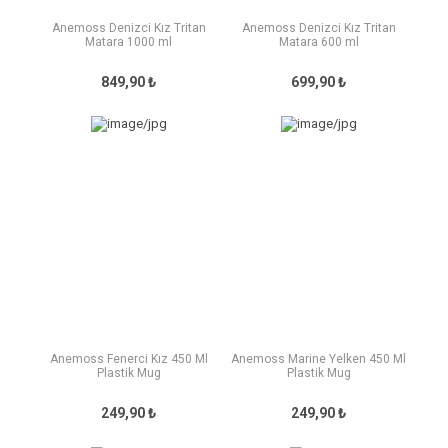
Anemoss Denizci Kız Tritan
Anemoss Denizci Kız Tritan
Matara 1000 ml
Matara 600 ml
849,90 ₺
699,90 ₺
Anemoss Fenerci Kız 450 Ml
Anemoss Marine Yelken 450 Ml
Plastik Mug
Plastik Mug
249,90 ₺
249,90 ₺