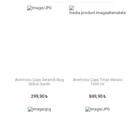
Anemoss Çapa Seramik Mug
Anemoss Çapa Tritan Matara
Silikon Bantlı
1000 ml
299,90 ₺
849,90 ₺