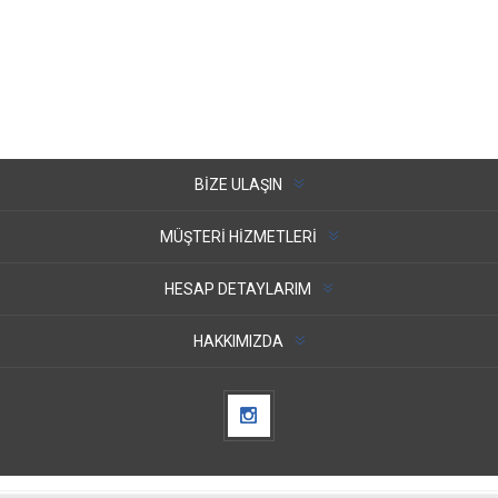
BIZE ULAŞIN
MÜŞTERI HIZMETLERI
HESAP DETAYLARIM
HAKKIMIZDA