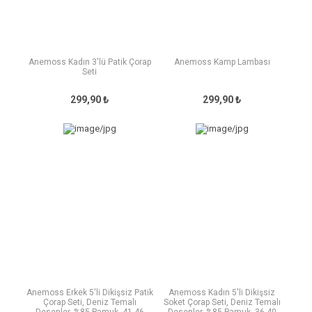
Anemoss Kadın 3'lü Patik Çorap
Anemoss Kamp Lambası
Seti
299,90 ₺
299,90 ₺
Anemoss Erkek 5'li Dikişsiz Patik
Anemoss Kadın 5'li Dikişsiz
Çorap Seti, Deniz Temalı
Soket Çorap Seti, Deniz Temalı