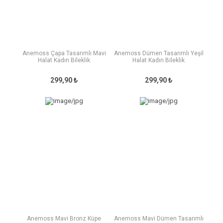
Anemoss Çapa Tasarımlı Mavi
Anemoss Dümen Tasarımlı Yeşil
Halat Kadın Bileklik
Halat Kadın Bileklik
299,90 ₺
299,90 ₺
Anemoss Mavi Bronz Küpe
Anemoss Mavi Dümen Tasarımlı