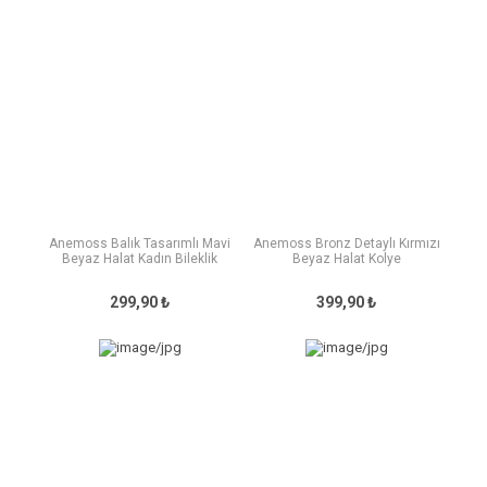
Anemoss Balık Tasarımlı Mavi
Anemoss Bronz Detaylı Kırmızı
Beyaz Halat Kadın Bileklik
Beyaz Halat Kolye
299,90 ₺
399,90 ₺