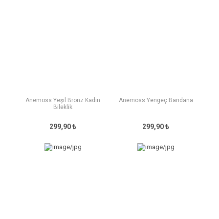
Anemoss Yeşil Bronz Kadın
Anemoss Yengeç Bandana
Bileklik
299,90 ₺
299,90 ₺