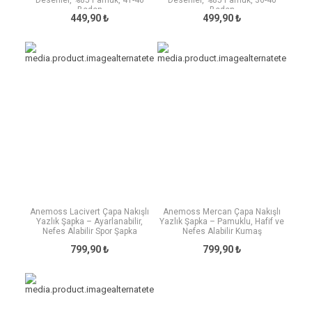
Desenler, %85 Pamuk, 41-46
Desenler, %85 Pamuk, 36-40
Beden
Beden
449,90 ₺
499,90 ₺
Anemoss Lacivert Çapa Nakışlı
Anemoss Mercan Çapa Nakışlı
Yazlık Şapka – Ayarlanabilir,
Yazlık Şapka – Pamuklu, Hafif ve
Nefes Alabilir Spor Şapka
Nefes Alabilir Kumaş
799,90 ₺
799,90 ₺