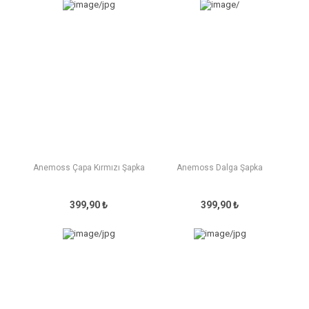
Anemoss Çapa Kırmızı Şapka
Anemoss Dalga Şapka
399,90 ₺
399,90 ₺