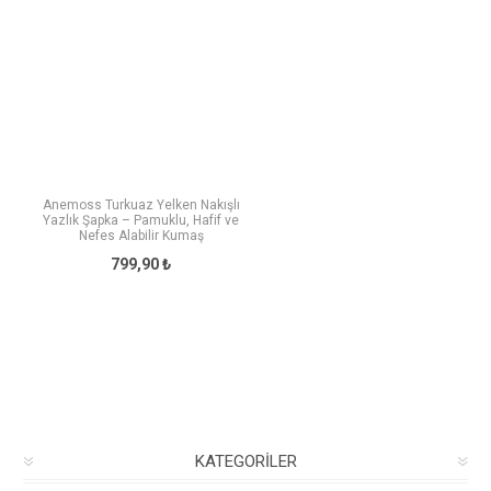
Anemoss Turkuaz Yelken Nakışlı
Yazlık Şapka – Pamuklu, Hafif ve
Nefes Alabilir Kumaş
799,90 ₺
KATEGORILER