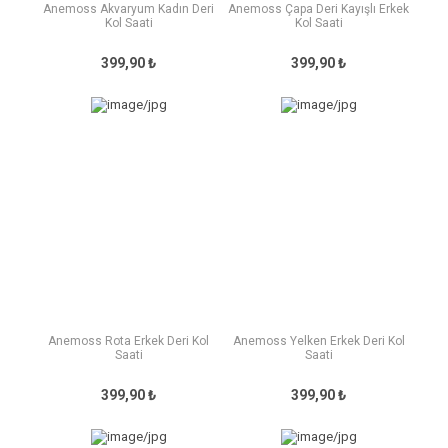
Anemoss Akvaryum Kadın Deri
Anemoss Çapa Deri Kayışlı Erkek
Kol Saati
Kol Saati
399,90 ₺
399,90 ₺
Anemoss Rota Erkek Deri Kol
Anemoss Yelken Erkek Deri Kol
Saati
Saati
399,90 ₺
399,90 ₺