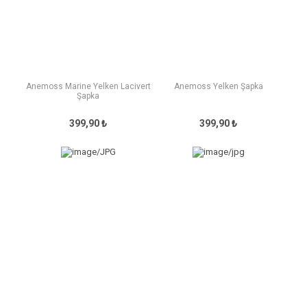
Anemoss Marine Yelken Lacivert
Anemoss Yelken Şapka
Şapka
399,90 ₺
399,90 ₺