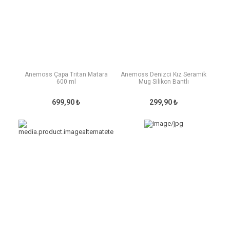
Anemoss Çapa Tritan Matara
Anemoss Denizci Kız Seramik
600 ml
Mug Silikon Bantlı
699,90 ₺
299,90 ₺