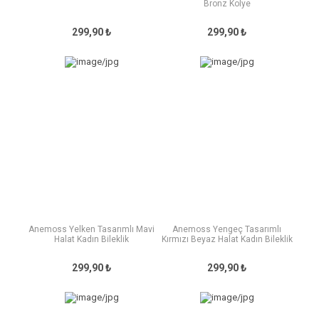
Bronz Kolye
299,90 ₺
299,90 ₺
Anemoss Yelken Tasarımlı Mavi
Anemoss Yengeç Tasarımlı
Halat Kadın Bileklik
Kırmızı Beyaz Halat Kadın Bileklik
299,90 ₺
299,90 ₺