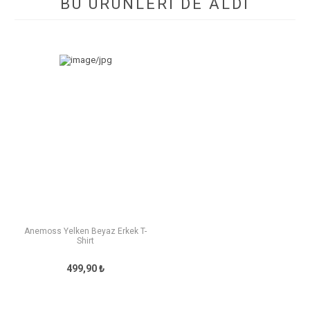
BU ÜRÜNLERI DE ALDI
Anemoss Yelken Beyaz Erkek T-
Shirt
499,90 ₺