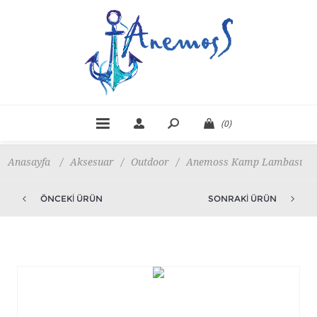
(0)
Anasayfa
/
Aksesuar
/
Outdoor
/
Anemoss Kamp Lambası
ÖNCEKI ÜRÜN
SONRAKI ÜRÜN