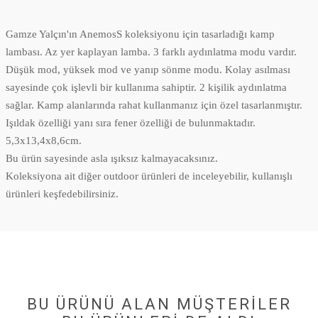
Gamze Yalçın'ın AnemosS koleksiyonu için tasarladığı kamp
lambası. Az yer kaplayan lamba. 3 farklı aydınlatma modu vardır.
Düşük mod, yüksek mod ve yanıp sönme modu. Kolay asılması
sayesinde çok işlevli bir kullanıma sahiptir. 2 kişilik aydınlatma
sağlar. Kamp alanlarında rahat kullanmanız için özel tasarlanmıştır.
Işıldak özelliği yanı sıra fener özelliği de bulunmaktadır.
5,3x13,4x8,6cm.
Bu ürün sayesinde asla ışıksız kalmayacaksınız.
Koleksiyona ait diğer outdoor ürünleri de inceleyebilir, kullanışlı
ürünleri keşfedebilirsiniz.
BU ÜRÜNÜ ALAN MÜŞTERILER