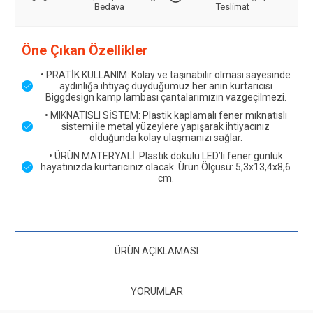
Bedava
Teslimat
Öne Çıkan Özellikler
• PRATİK KULLANIM: Kolay ve taşınabilir olması sayesinde
aydınlığa ihtiyaç duyduğumuz her anın kurtarıcısı
Biggdesign kamp lambası çantalarımızın vazgeçilmezi.
• MIKNATISLI SİSTEM: Plastik kaplamalı fener mıknatıslı
sistemi ile metal yüzeylere yapışarak ihtiyacınız
olduğunda kolay ulaşmanızı sağlar.
• ÜRÜN MATERYALİ: Plastik dokulu LED’li fener günlük
hayatınızda kurtarıcınız olacak. Ürün Ölçüsü: 5,3x13,4x8,6
cm.
ÜRÜN AÇIKLAMASI
YORUMLAR