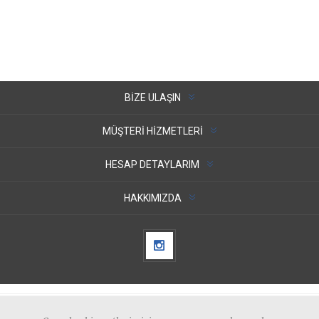
BIZE ULAŞIN
MÜŞTERI HIZMETLERI
HESAP DETAYLARIM
HAKKIMIZDA