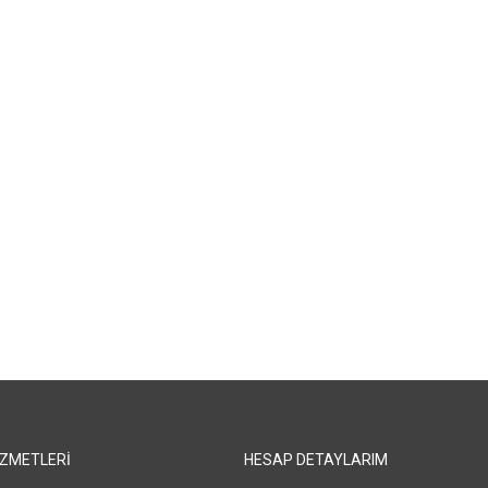
IZMETLERI
HESAP DETAYLARIM