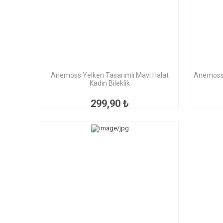
Anemoss Yelken Tasarımlı Mavi Halat
Anemoss 
Kadın Bileklik
299,90 ₺