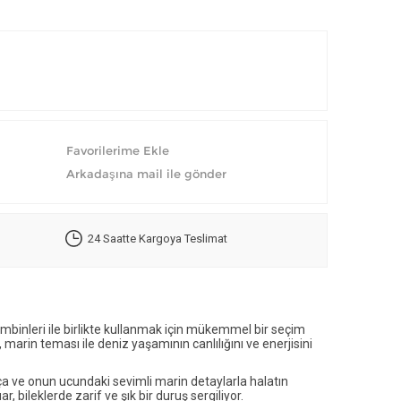
24 Saatte Kargoya Teslimat
 kombinleri ile birlikte kullanmak için mükemmel bir seçim
marin teması ile deniz yaşamının canlılığını ve enerjisini
ve onun ucundaki sevimli marin detaylarla halatın
bileklerde zarif ve şık bir duruş sergiliyor.