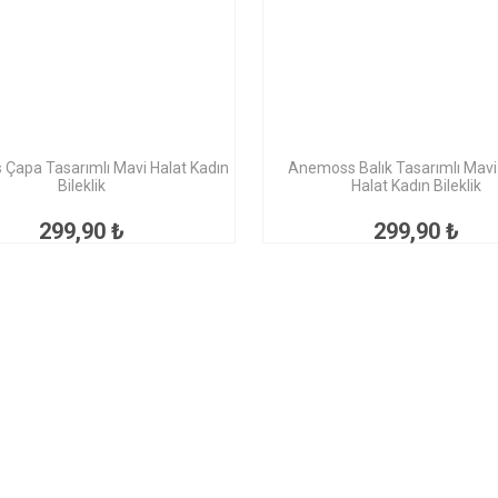
Çapa Tasarımlı Mavi Halat Kadın
Anemoss Balık Tasarımlı Mav
Bileklik
Halat Kadın Bileklik
299,90 ₺
299,90 ₺