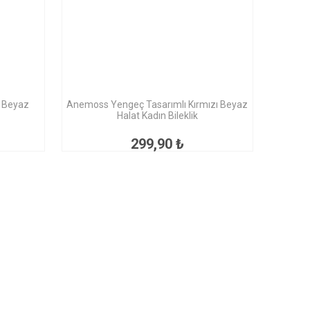
i Beyaz
Anemoss Yengeç Tasarımlı Kırmızı Beyaz
Halat Kadın Bileklik
299,90 ₺