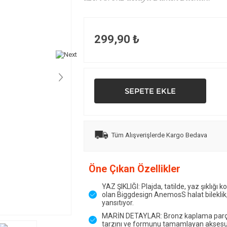
299,90 ₺
Tüm Alışverişlerde Kargo Bedava
Öne Çıkan Özellikler
YAZ ŞIKLIĞI: Plajda, tatilde, yaz şıklığı
olan Biggdesign AnemosS halat bileklik, 
yansıtıyor.
MARİN DETAYLAR: Bronz kaplama parça 
tarzını ve formunu tamamlayan aksesuar, 