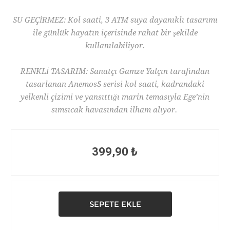
SU GEÇİRMEZ: Kol saati, 3 ATM suya dayanıklı tasarımı
ile günlük hayatın içerisinde rahat bir şekilde
kullanılabiliyor.
RENKLİ TASARIM: Sanatçı Gamze Yalçın tarafından
tasarlanan AnemosS serisi kol saati, kadrandaki
yelkenli çizimi ve yansıttığı marin temasıyla Ege’nin
sımsıcak havasından ilham alıyor.
399,90 ₺