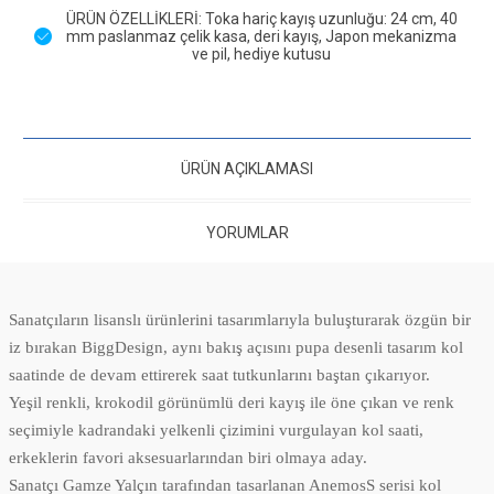
ÜRÜN ÖZELLİKLERİ: Toka hariç kayış uzunluğu: 24 cm, 40
mm paslanmaz çelik kasa, deri kayış, Japon mekanizma
ve pil, hediye kutusu
ÜRÜN AÇIKLAMASI
YORUMLAR
Sanatçıların lisanslı ürünlerini tasarımlarıyla buluşturarak özgün bir
iz bırakan BiggDesign, aynı bakış açısını pupa desenli tasarım kol
saatinde de devam ettirerek saat tutkunlarını baştan çıkarıyor.
Yeşil renkli, krokodil görünümlü deri kayış ile öne çıkan ve renk
seçimiyle kadrandaki yelkenli çizimini vurgulayan kol saati,
erkeklerin favori aksesuarlarından biri olmaya aday.
Sanatçı Gamze Yalçın tarafından tasarlanan AnemosS serisi kol