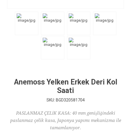
Anemoss Yelken Erkek Deri Kol
Saati
SKU:
BGD320581704
PASLANMAZ ÇELİK KASA: 40 mm genişliğindeki
paslanmaz çelik kasa, Japonya yapımı mekanizma ile
tamamlanıyor.