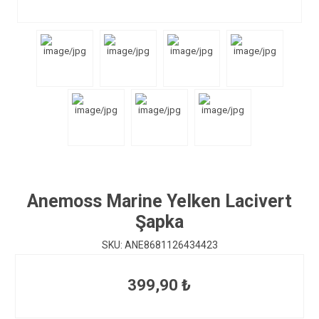
Anemoss Marine Yelken Lacivert
Şapka
SKU:
ANE8681126434423
399,90 ₺