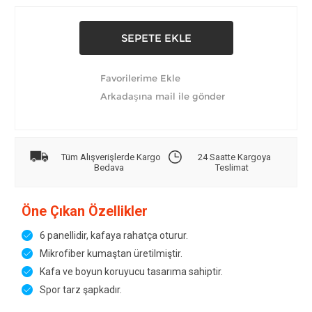
Tüm Alışverişlerde Kargo
24 Saatte Kargoya
Bedava
Teslimat
Öne Çıkan Özellikler
6 panellidir, kafaya rahatça oturur.
Mikrofiber kumaştan üretilmiştir.
Kafa ve boyun koruyucu tasarıma sahiptir.
Spor tarz şapkadır.