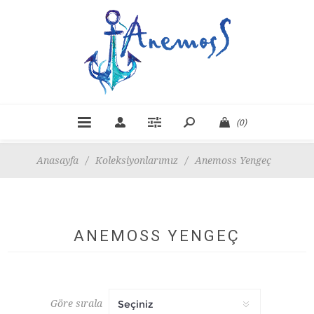
(0)
Anasayfa
/
Koleksiyonlarımız
/
Anemoss Yengeç
ANEMOSS YENGEÇ
Göre sırala