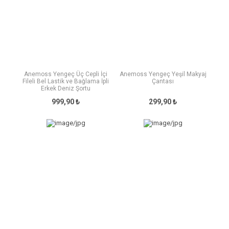
Anemoss Yengeç Üç Cepli İçi
Anemoss Yengeç Yeşil Makyaj
Fileli Bel Lastik ve Bağlama İpli
Çantası
Erkek Deniz Şortu
999,90 ₺
299,90 ₺