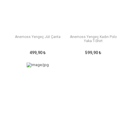
Anemoss Yengeç Jüt Çanta
Anemoss Yengeç Kadın Polo
Yaka T-Shirt
499,90 ₺
599,90 ₺