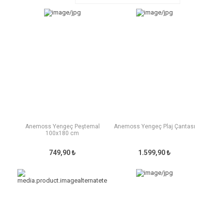
Anemoss Yengeç Peştemal
Anemoss Yengeç Plaj Çantası
100x180 cm
749,90 ₺
1.599,90 ₺