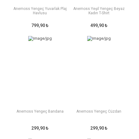
Anemoss Yengeç Yuvarlak Plaj
Anemoss Yeşil Yengeç Beyaz
Havlusu
Kadın T-Shirt
799,90 ₺
499,90 ₺
Anemoss Yengeç Bandana
Anemoss Yengeç Cüzdan
299,90 ₺
299,90 ₺