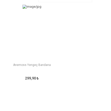
Anemoss Yengeç Bandana
299,90 ₺