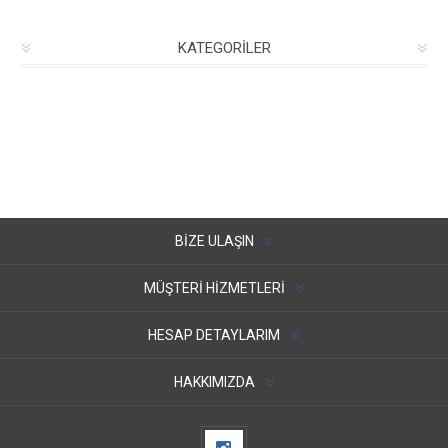
KATEGORILER
BIZE ULAŞIN
MÜŞTERI HIZMETLERI
HESAP DETAYLARIM
HAKKIMIZDA