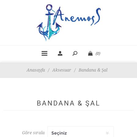
(0)
Anasayfa
/
Aksesuar
/
Bandana & Şal
BANDANA & ŞAL
Göre sırala