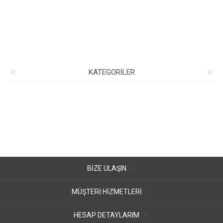
KATEGORILER
BIZE ULAŞIN
MÜŞTERI HIZMETLERI
HESAP DETAYLARIM