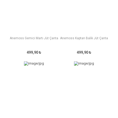
Anemoss Gemici Martı Jüt Çanta
Anemoss Kaptan Balık Jüt Çanta
499,90 ₺
499,90 ₺