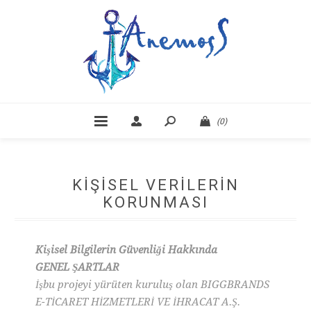
(0)
KIŞISEL VERILERIN
KORUNMASI
Kişisel Bilgilerin Güvenliği Hakkında
GENEL ŞARTLAR
İşbu projeyi yürüten kuruluş olan BIGGBRANDS
E-TİCARET HİZMETLERİ VE İHRACAT A.Ş.