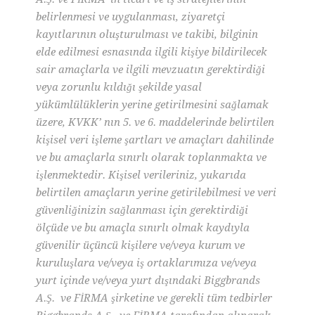
belirlenmesi ve uygulanması, ziyaretçi
kayıtlarının oluşturulması ve takibi, bilginin
elde edilmesi esnasında ilgili kişiye bildirilecek
sair amaçlarla ve ilgili mevzuatın gerektirdiği
veya zorunlu kıldığı şekilde yasal
yükümlülüklerin yerine getirilmesini sağlamak
üzere, KVKK’ nın 5. ve 6. maddelerinde belirtilen
kişisel veri işleme şartları ve amaçları dahilinde
ve bu amaçlarla sınırlı olarak toplanmakta ve
işlenmektedir. Kişisel verileriniz, yukarıda
belirtilen amaçların yerine getirilebilmesi ve veri
güvenliğinizin sağlanması için gerektirdiği
ölçüde ve bu amaçla sınırlı olmak kaydıyla
güvenilir üçüncü kişilere ve/veya kurum ve
kuruluşlara ve/veya iş ortaklarımıza ve/veya
yurt içinde ve/veya yurt dışındaki Biggbrands
A.Ş. ve FİRMA şirketine ve gerekli tüm tedbirler