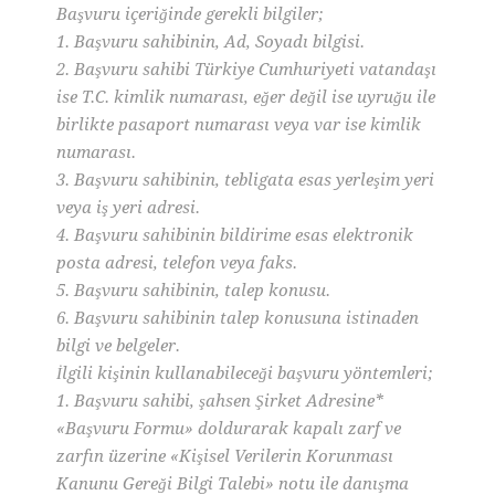
Başvuru içeriğinde gerekli bilgiler;
1. Başvuru sahibinin, Ad, Soyadı bilgisi.
2. Başvuru sahibi Türkiye Cumhuriyeti vatandaşı
ise T.C. kimlik numarası, eğer değil ise uyruğu ile
birlikte pasaport numarası veya var ise kimlik
numarası.
3. Başvuru sahibinin, tebligata esas yerleşim yeri
veya iş yeri adresi.
4. Başvuru sahibinin bildirime esas elektronik
posta adresi, telefon veya faks.
5. Başvuru sahibinin, talep konusu.
6. Başvuru sahibinin talep konusuna istinaden
bilgi ve belgeler.
İlgili kişinin kullanabileceği başvuru yöntemleri;
1. Başvuru sahibi, şahsen Şirket Adresine*
«Başvuru Formu» doldurarak kapalı zarf ve
zarfın üzerine «Kişisel Verilerin Korunması
Kanunu Gereği Bilgi Talebi» notu ile danışma