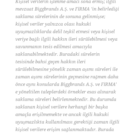
Kişisel verilerin işlenme amacı sona ermiş; ilgili
mevzuat Biggbrands A.Ş. ve FİRMA ’in belirlediği
saklama sürelerinin de sonuna gelinmişse;
kişisel veriler yalnızca olası hukuki
uyuşmazlıklarda delil teşkil etmesi veya kişisel
veriye bağlı ilgili hakkın ileri sürülebilmesi veya
savunmanın tesis edilmesi amacıyla
saklanabilmektedir. Buradaki sürelerin
tesisinde bahsi geçen hakkın ileri
sürülebilmesine yönelik zaman aşımı süreleri ile
zaman aşımı sürelerinin geçmesine rağmen daha
önce aynı konularda Biggbrands A.Ş. ve FİRMA’
e yöneltilen taleplerdeki örnekler esas alınarak
saklama süreleri belirlenmektedir. Bu durumda
saklanan kişisel verilere herhangi bir başka
amaçla erişilmemekte ve ancak ilgili hukuki
uyuşmazlıkta kullanılması gerektiği zaman ilgili
kişisel verilere erişim sağlanmaktadır. Burada