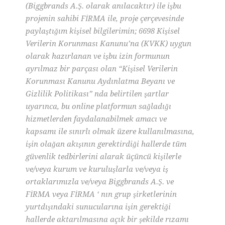
(Biggbrands A.Ş. olarak anılacaktır) ile işbu
projenin sahibi FİRMA ile, proje çerçevesinde
paylaştığım kişisel bilgilerimin; 6698 Kişisel
Verilerin Korunması Kanunu’na (KVKK) uygun
olarak hazırlanan ve işbu izin formunun
ayrılmaz bir parçası olan “Kişisel Verilerin
Korunması Kanunu Aydınlatma Beyanı ve
Gizlilik Politikası” nda belirtilen şartlar
uyarınca, bu online platformun sağladığı
hizmetlerden faydalanabilmek amacı ve
kapsamı ile sınırlı olmak üzere kullanılmasına,
işin olağan akışının gerektirdiği hallerde tüm
güvenlik tedbirlerini alarak üçüncü kişilerle
ve/veya kurum ve kuruluşlarla ve/veya iş
ortaklarımızla ve/veya Biggbrands A.Ş. ve
FİRMA veya FİRMA ‘ nın grup şirketlerinin
yurtdışındaki sunucularına işin gerektiği
hallerde aktarılmasına açık bir şekilde rızamı