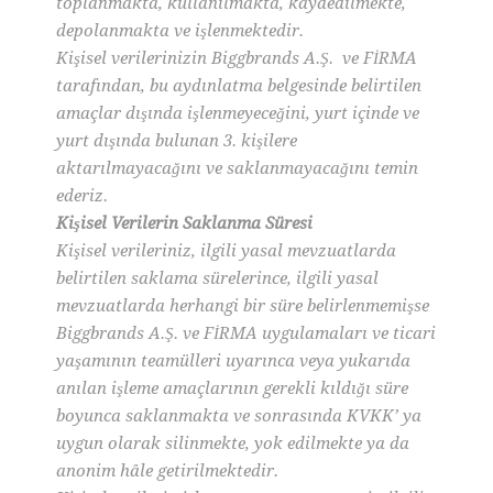
toplanmakta, kullanılmakta, kaydedilmekte,
depolanmakta ve işlenmektedir.
Kişisel verilerinizin Biggbrands A.Ş. ve FİRMA
tarafından, bu aydınlatma belgesinde belirtilen
amaçlar dışında işlenmeyeceğini, yurt içinde ve
yurt dışında bulunan 3. kişilere
aktarılmayacağını ve saklanmayacağını temin
ederiz.
Kişisel Verilerin Saklanma Süresi
Kişisel verileriniz, ilgili yasal mevzuatlarda
belirtilen saklama sürelerince, ilgili yasal
mevzuatlarda herhangi bir süre belirlenmemişse
Biggbrands A.Ş. ve FİRMA uygulamaları ve ticari
yaşamının teamülleri uyarınca veya yukarıda
anılan işleme amaçlarının gerekli kıldığı süre
boyunca saklanmakta ve sonrasında KVKK’ ya
uygun olarak silinmekte, yok edilmekte ya da
anonim hâle getirilmektedir.