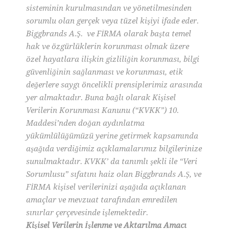
sisteminin kurulmasından ve yönetilmesinden
sorumlu olan gerçek veya tüzel kişiyi ifade eder.
Biggbrands A.Ş. ve FİRMA olarak başta temel
hak ve özgürlüklerin korunması olmak üzere
özel hayatlara ilişkin gizliliğin korunması, bilgi
güvenliğinin sağlanması ve korunması, etik
değerlere saygı öncelikli prensiplerimiz arasında
yer almaktadır. Buna bağlı olarak Kişisel
Verilerin Korunması Kanunu (“KVKK”) 10.
Maddesi’nden doğan aydınlatma
yükümlülüğümüzü yerine getirmek kapsamında
aşağıda verdiğimiz açıklamalarımız bilgilerinize
sunulmaktadır. KVKK’ da tanımlı şekli ile “Veri
Sorumlusu” sıfatını haiz olan Biggbrands A.Ş, ve
FİRMA kişisel verilerinizi aşağıda açıklanan
amaçlar ve mevzuat tarafından emredilen
sınırlar çerçevesinde işlemektedir.
Kişisel Verilerin İşlenme ve Aktarılma Amacı