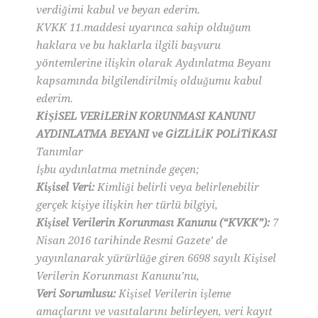
verdiğimi kabul ve beyan ederim.
KVKK 11.maddesi uyarınca sahip olduğum
haklara ve bu haklarla ilgili başvuru
yöntemlerine ilişkin olarak Aydınlatma Beyanı
kapsamında bilgilendirilmiş olduğumu kabul
ederim.
KİŞİSEL VERİLERİN KORUNMASI KANUNU
AYDINLATMA BEYANI ve GİZLİLİK POLİTİKASI
Tanımlar
İşbu aydınlatma metninde geçen;
Kişisel Veri:
Kimliği belirli veya belirlenebilir
gerçek kişiye ilişkin her türlü bilgiyi,
Kişisel Verilerin Korunması Kanunu (“KVKK”):
7
Nisan 2016 tarihinde Resmi Gazete’ de
yayınlanarak yürürlüğe giren 6698 sayılı Kişisel
Verilerin Korunması Kanunu’nu,
Veri Sorumlusu:
Kişisel Verilerin işleme
amaçlarını ve vasıtalarını belirleyen, veri kayıt