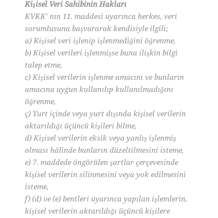
Kişisel Veri Sahibinin Hakları
KVKK’ nın 11. maddesi uyarınca herkes, veri
sorumlusuna başvurarak kendisiyle ilgili;
a) Kişisel veri işlenip işlenmediğini öğrenme,
b) Kişisel verileri işlenmişse buna ilişkin bilgi
talep etme,
c) Kişisel verilerin işlenme amacını ve bunların
amacına uygun kullanılıp kullanılmadığını
öğrenme,
ç) Yurt içinde veya yurt dışında kişisel verilerin
aktarıldığı üçüncü kişileri bilme,
d) Kişisel verilerin eksik veya yanlış işlenmiş
olması hâlinde bunların düzeltilmesini isteme,
e) 7. maddede öngörülen şartlar çerçevesinde
kişisel verilerin silinmesini veya yok edilmesini
isteme,
f) (d) ve (e) bentleri uyarınca yapılan işlemlerin,
kişisel verilerin aktarıldığı üçüncü kişilere