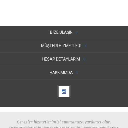
BIZE ULAŞIN
MÜŞTERI HIZMETLERI
HESAP DETAYLARIM
HAKKIMIZDA
Çerezler hizmetlerimizi sunmamıza yardımcı olur.