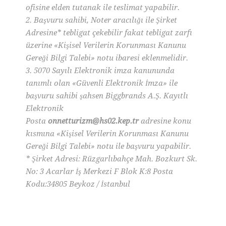
ofisine elden tutanak ile teslimat yapabilir.
2. Başvuru sahibi, Noter aracılığı ile Şirket
Adresine* tebligat çekebilir fakat tebligat zarfı
üzerine «Kişisel Verilerin Korunması Kanunu
Gereği Bilgi Talebi» notu ibaresi eklenmelidir.
3. 5070 Sayılı Elektronik imza kanununda
tanımlı olan «Güvenli Elektronik İmza» ile
başvuru sahibi şahsen Biggbrands A.Ş. Kayıtlı
Elektronik
Posta
onnetturizm@hs02.kep.tr
adresine konu
kısmına «Kişisel Verilerin Korunması Kanunu
Gereği Bilgi Talebi» notu ile başvuru yapabilir.
* Şirket Adresi: Rüzgarlıbahçe Mah. Bozkurt Sk.
No: 3 Acarlar İş Merkezi F Blok K:8 Posta
Kodu:34805 Beykoz / İstanbul