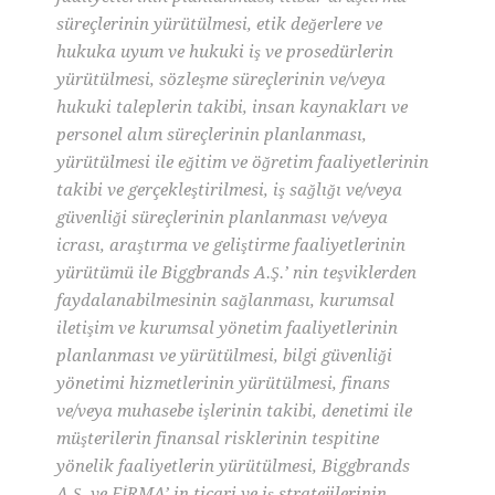
süreçlerinin yürütülmesi, etik değerlere ve
hukuka uyum ve hukuki iş ve prosedürlerin
yürütülmesi, sözleşme süreçlerinin ve/veya
hukuki taleplerin takibi, insan kaynakları ve
personel alım süreçlerinin planlanması,
yürütülmesi ile eğitim ve öğretim faaliyetlerinin
takibi ve gerçekleştirilmesi, iş sağlığı ve/veya
güvenliği süreçlerinin planlanması ve/veya
icrası, araştırma ve geliştirme faaliyetlerinin
yürütümü ile Biggbrands A.Ş.’ nin teşviklerden
faydalanabilmesinin sağlanması, kurumsal
iletişim ve kurumsal yönetim faaliyetlerinin
planlanması ve yürütülmesi, bilgi güvenliği
yönetimi hizmetlerinin yürütülmesi, finans
ve/veya muhasebe işlerinin takibi, denetimi ile
müşterilerin finansal risklerinin tespitine
yönelik faaliyetlerin yürütülmesi, Biggbrands
A.Ş. ve FİRMA’ in ticari ve iş stratejilerinin