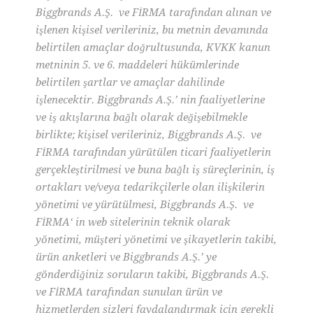
Biggbrands A.Ş. ve FİRMA tarafından alınan ve
işlenen kişisel verileriniz, bu metnin devamında
belirtilen amaçlar doğrultusunda, KVKK kanun
metninin 5. ve 6. maddeleri hükümlerinde
belirtilen şartlar ve amaçlar dahilinde
işlenecektir. Biggbrands A.Ş.’ nin faaliyetlerine
ve iş akışlarına bağlı olarak değişebilmekle
birlikte; kişisel verileriniz, Biggbrands A.Ş. ve
FİRMA tarafından yürütülen ticari faaliyetlerin
gerçekleştirilmesi ve buna bağlı iş süreçlerinin, iş
ortakları ve/veya tedarikçilerle olan ilişkilerin
yönetimi ve yürütülmesi, Biggbrands A.Ş. ve
FİRMA‘ in web sitelerinin teknik olarak
yönetimi, müşteri yönetimi ve şikayetlerin takibi,
ürün anketleri ve Biggbrands A.Ş.’ ye
gönderdiğiniz soruların takibi, Biggbrands A.Ş.
ve FİRMA tarafından sunulan ürün ve
hizmetlerden sizleri faydalandırmak için gerekli