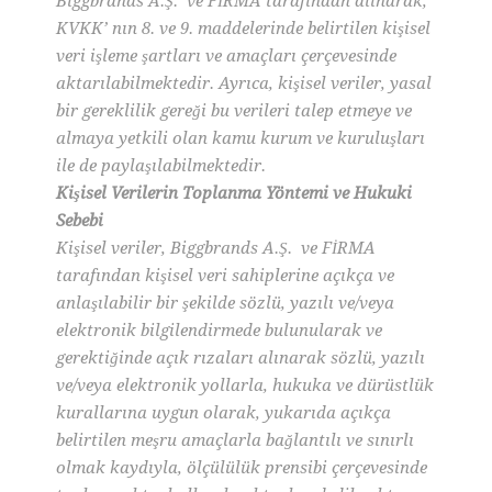
Biggbrands A.Ş. ve FİRMA tarafından alınarak,
KVKK’ nın 8. ve 9. maddelerinde belirtilen kişisel
veri işleme şartları ve amaçları çerçevesinde
aktarılabilmektedir. Ayrıca, kişisel veriler, yasal
bir gereklilik gereği bu verileri talep etmeye ve
almaya yetkili olan kamu kurum ve kuruluşları
ile de paylaşılabilmektedir.
Kişisel Verilerin Toplanma Yöntemi ve Hukuki
Sebebi
Kişisel veriler, Biggbrands A.Ş. ve FİRMA
tarafından kişisel veri sahiplerine açıkça ve
anlaşılabilir bir şekilde sözlü, yazılı ve/veya
elektronik bilgilendirmede bulunularak ve
gerektiğinde açık rızaları alınarak sözlü, yazılı
ve/veya elektronik yollarla, hukuka ve dürüstlük
kurallarına uygun olarak, yukarıda açıkça
belirtilen meşru amaçlarla bağlantılı ve sınırlı
olmak kaydıyla, ölçülülük prensibi çerçevesinde