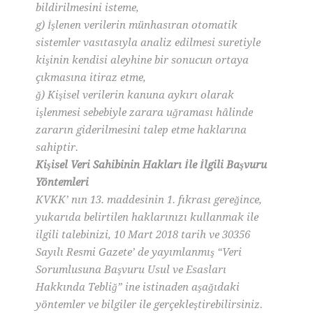
bildirilmesini isteme,
g) İşlenen verilerin münhasıran otomatik
sistemler vasıtasıyla analiz edilmesi suretiyle
kişinin kendisi aleyhine bir sonucun ortaya
çıkmasına itiraz etme,
ğ) Kişisel verilerin kanuna aykırı olarak
işlenmesi sebebiyle zarara uğraması hâlinde
zararın giderilmesini talep etme haklarına
sahiptir.
Kişisel Veri Sahibinin Hakları İle İlgili Başvuru
Yöntemleri
KVKK’ nın 13. maddesinin 1. fıkrası gereğince,
yukarıda belirtilen haklarınızı kullanmak ile
ilgili talebinizi, 10 Mart 2018 tarih ve 30356
Sayılı Resmi Gazete’ de yayımlanmış “Veri
Sorumlusuna Başvuru Usul ve Esasları
Hakkında Tebliğ” ine istinaden aşağıdaki
yöntemler ve bilgiler ile gerçekleştirebilirsiniz.