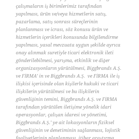
çalışmaların iş birimlerimiz tarafından
yapılması, ürün ve/veya hizmetlerin satış,
pazarlama, satış sonrası süreçlerinin
planlanması ve icrası, söz konusu ürün ve
hizmetlerin içerikleri konusunda bilgilendirme
yapılması, yasal mevzuata uygun şekilde ayrıca
onay alınmak suretiyle ticari elektronik ileti
gönderilebilmesi, yarışma, etkinlik ve diğer
organizasyonların yürütülmesi, Biggbrands A.Ş.
ve FİRMA’ in ve Biggbrands A.Ş. ve FİRMA ile iş
ilişkisi içerisinde olan kişilerle hukuki ve ticari
ilişkilerin yürütülmesi ve bu ilişkilerin
güvenliğinin temini, Biggbrands A.Ş. ve FİRMA
tarafından yürütülen iletişime yönelik idari
operasyonlar, çalışan idaresi ve yönetimi,
Biggbrands A.Ş.’ ye ait lokasyonların fiziksel
güvenliğinin ve denetiminin sağlanması, lojistik
faaliyetlerinin planlanması, itibar araştırma