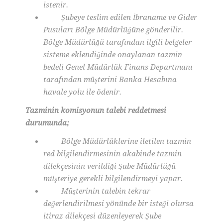
istenir.
Şubeye teslim edilen İbraname ve Gider
Pusuları Bölge Müdürlüğüne gönderilir.
Bölge Müdürlüğü tarafından ilgili belgeler
sisteme eklendiğinde onaylanan tazmin
bedeli Genel Müdürlük Finans Departmanı
tarafından müşterini Banka Hesabına
havale yolu ile ödenir.
Tazminin komisyonun talebi reddetmesi
durumunda;
Bölge Müdürlüklerine iletilen tazmin
red bilgilendirmesinin akabinde tazmin
dilekçesinin verildiği Şube Müdürlüğü
müşteriye gerekli bilgilendirmeyi yapar.
Müşterinin talebin tekrar
değerlendirilmesi yönünde bir isteği olursa
itiraz dilekçesi düzenleyerek Şube