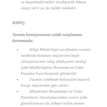
ve değerlendirmeleri inceleyerek ödeme
onayı verir ya da talebi reddeder.
SONUÇ;
Tazmin komisyonunun talebi onaylaması
durumunda;
Bölge Müdürlüğü tarafından tazmin
talebinde bulunan müşterinin bağlı
olduğu/tazmin talep dilekçesini verdiği
Şube Müdürlüğüne İbraname ve Gider
Pusulası hazırlanarak gönderilir.
Tazmin talebinde bulunulan hasarlı
kargo müşteriden geri alınır.
Müşterinin İbranameyi ve Gider
Pusulasını imzalamasından sonra Şube
görevlisine ya da Şubeye teslim etmesi