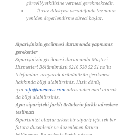
görevli/yetkilisine vermesi gerekmektedir.
İtiraz dilekçesi verildiğinde tazminin
yeniden değerlendirme süreci başlar.
Siparişinizin gecikmesi durumunda yapmanız
gerekenler
Siparişinizin gecikmesi durumunda Müşteri
Hizmetleri Bölümümüzü 0216 538 52 51 no’lu
telefondan arayarak ürününüzün gecikmesi
hakkında bilgi alabilirsiniz. Hızlı dönüş
için
info@anemoss.com
adresinden mail atarak
da bilgi alabilirsiniz.
Aynı siparişteki farklı ürünlerin farklı adreslere
teslimatı
Siparişinizi oluştururken bir sipariş için tek bir
fatura düzenlenir ve düzenlenen fatura