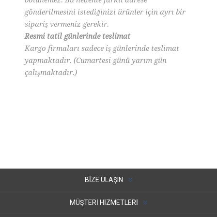
bölünemez. Bu nedenle farklı adrese
gönderilmesini istediğinizi ürünler için ayrı bir
sipariş vermeniz gerekir.
Resmi tatil günlerinde teslimat
Kargo firmaları sadece iş günlerinde teslimat
yapmaktadır. (Cumartesi günü yarım gün
çalışmaktadır.)
BIZE ULAŞIN
MÜŞTERI HIZMETLERI