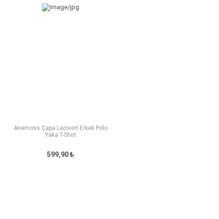
Anemoss Çapa Lacivert Erkek Polo
Yaka T-Shirt
599,90 ₺