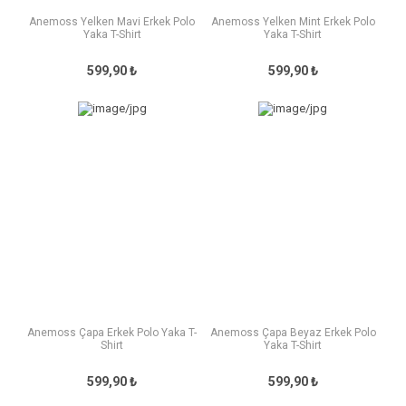
Anemoss Yelken Mavi Erkek Polo
Anemoss Yelken Mint Erkek Polo
Yaka T-Shirt
Yaka T-Shirt
599,90 ₺
599,90 ₺
Anemoss Çapa Erkek Polo Yaka T-
Anemoss Çapa Beyaz Erkek Polo
Shirt
Yaka T-Shirt
599,90 ₺
599,90 ₺