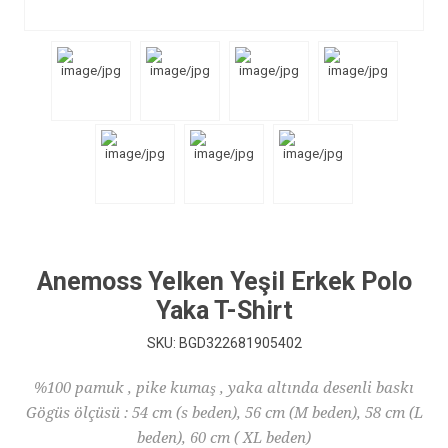
Anemoss Yelken Yeşil Erkek Polo
Yaka T-Shirt
SKU:
BGD322681905402
%100 pamuk , pike kumaş , yaka altında desenli baskı
Gögüs ölçüsü : 54 cm (s beden), 56 cm (M beden), 58 cm (L
beden), 60 cm ( XL beden)