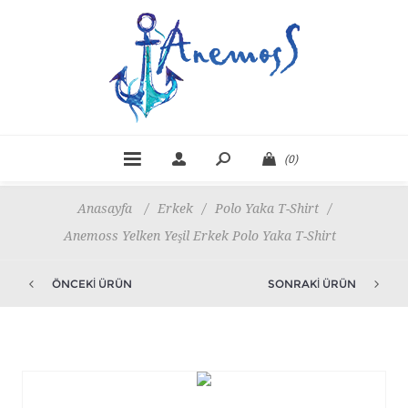
(0)
Anasayfa
/
Erkek
/
Polo Yaka T-Shirt
/
Anemoss Yelken Yeşil Erkek Polo Yaka T-Shirt
ÖNCEKI ÜRÜN
SONRAKI ÜRÜN