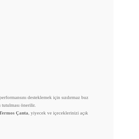
performansını desteklemek için sızdırmaz buz
tutulması önerilir.
i Termos Çanta
, yiyecek ve içeceklerinizi açık