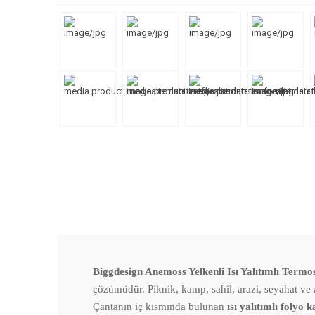
Biggdesign Anemoss Yelkenli Isı Yalıtımlı Term
çözümüdür. Piknik, kamp, sahil, arazi, seyahat ve a
Çantanın iç kısmında bulunan
ısı yalıtımlı folyo