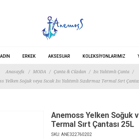
ADIN
ERKEK
AKSESUAR
KOLEKSIYONLARIMIZ
Anasayfa
/
MODA
/
Çanta & Cüzdan
/
Isı Yalıtımlı Çanta
/
s Yelken Soğuk veya Sıcak Isı Yalıtımlı Sızdırmaz Termal Sırt Çanta
Anemoss Yelken Soğuk vey
Termal Sırt Çantası 25L
SKU:
ANE322760202