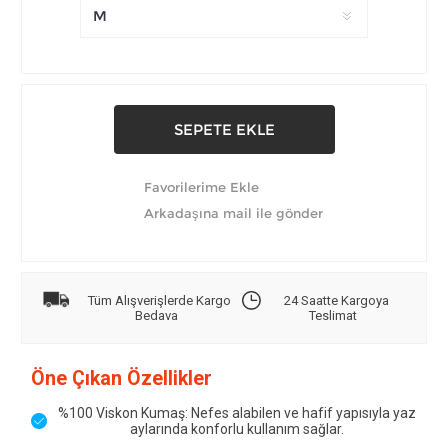
Tüm Alışverişlerde Kargo
24 Saatte Kargoya
Bedava
Teslimat
Öne Çıkan Özellikler
%100 Viskon Kumaş: Nefes alabilen ve hafif yapısıyla yaz
aylarında konforlu kullanım sağlar.