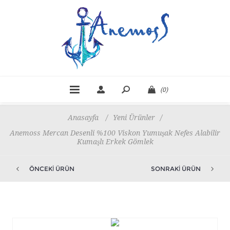
(0)
Anasayfa
/
Yeni Ürünler
/
Anemoss Mercan Desenli %100 Viskon Yumuşak Nefes Alabilir
Kumaşlı Erkek Gömlek
ÖNCEKI ÜRÜN
SONRAKI ÜRÜN