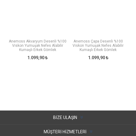
Anemoss Akvaryum Desenli %100
Anemoss Çapa Desenli %100
Viskon Yumuşak Nefes Alabilir
Viskon Yumuşak Nefes Alabilir
Kumaşlı Erkek Gömlek
Kumaşlı Erkek Gömlek
1.099,90 ₺
1.099,90 ₺
BIZE ULAŞIN
MÜŞTERI HIZMETLERI