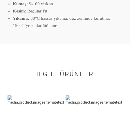
Kumaş:
%100 viskon
Kesim
: Regular Fit
Yıkama:
30°C hassas yıkama, düz zeminde kurutma,
150°C’ye kadar ütüleme
İLGİLİ ÜRÜNLER