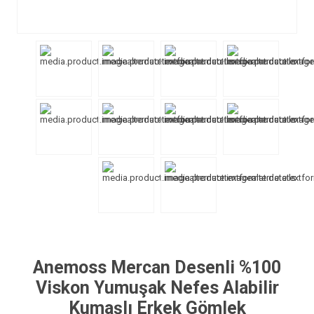
Anemoss Mercan Desenli %100
Viskon Yumuşak Nefes Alabilir
Kumaşlı Erkek Gömlek