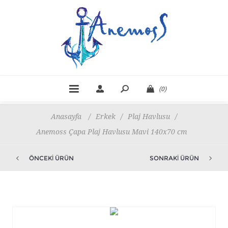
(0)
Anasayfa
/
Erkek
/
Plaj Havlusu
/
Anemoss Çapa Plaj Havlusu Mavi 140x70 cm
ÖNCEKI ÜRÜN
SONRAKI ÜRÜN