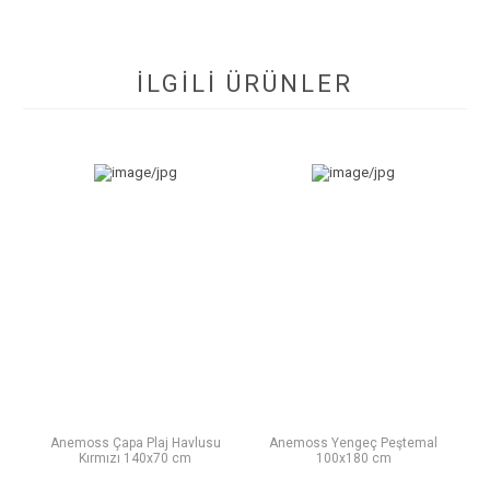
İLGİLİ ÜRÜNLER
Anemoss Çapa Plaj Havlusu
Anemoss Yengeç Peştemal
Kırmızı 140x70 cm
100x180 cm