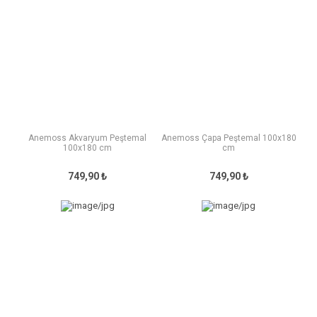
Anemoss Akvaryum Peştemal
Anemoss Çapa Peştemal 100x180
100x180 cm
cm
749,90 ₺
749,90 ₺