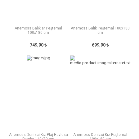
Anemoss Balıklar Peştemal
Anemoss Balık Peştemal 100x180
100x180 cm
cm
749,90 ₺
699,90 ₺
Anemoss Denizci Kız Plaj Havlusu
Anemoss Denizci Kız Peştemal