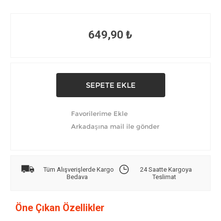
649,90 ₺
Tüm Alışverişlerde Kargo
24 Saatte Kargoya
Bedava
Teslimat
Öne Çıkan Özellikler