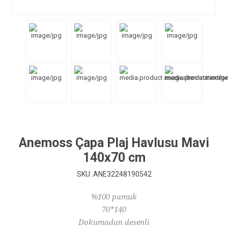
Anemoss Çapa Plaj Havlusu Mavi
140x70 cm
SKU:
ANE32248190542
%100 pamuk
70*140
Dokumadan desenli