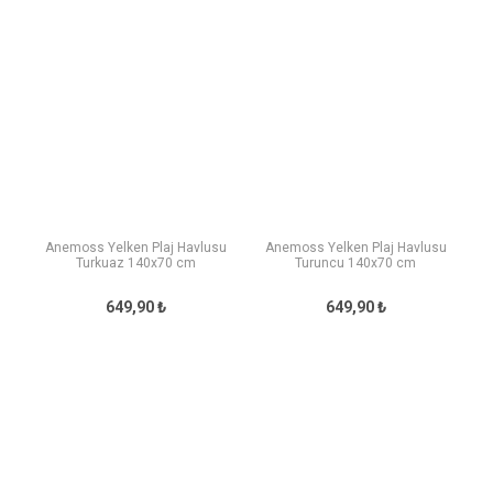
Anemoss Yelken Plaj Havlusu
Anemoss Yelken Plaj Havlusu
Turkuaz 140x70 cm
Turuncu 140x70 cm
649,90 ₺
649,90 ₺