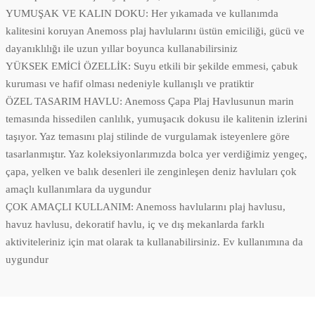
YUMUŞAK VE KALIN DOKU: Her yıkamada ve kullanımda
kalitesini koruyan Anemoss plaj havlularını üstün emiciliği, gücü ve
dayanıklılığı ile uzun yıllar boyunca kullanabilirsiniz
YÜKSEK EMİCİ ÖZELLİK: Suyu etkili bir şekilde emmesi, çabuk
kuruması ve hafif olması nedeniyle kullanışlı ve pratiktir
ÖZEL TASARIM HAVLU: Anemoss Çapa Plaj Havlusunun marin
temasında hissedilen canlılık, yumuşacık dokusu ile kalitenin izlerini
taşıyor. Yaz temasını plaj stilinde de vurgulamak isteyenlere göre
tasarlanmıştır. Yaz koleksiyonlarımızda bolca yer verdiğimiz yengeç,
çapa, yelken ve balık desenleri ile zenginleşen deniz havluları çok
amaçlı kullanımlara da uygundur
ÇOK AMAÇLI KULLANIM: Anemoss havlularını plaj havlusu,
havuz havlusu, dekoratif havlu, iç ve dış mekanlarda farklı
aktiviteleriniz için mat olarak ta kullanabilirsiniz. Ev kullanımına da
uygundur