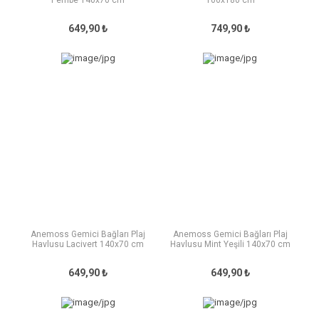
Pembe 140x70 cm
100x180 cm
649,90 ₺
749,90 ₺
Anemoss Gemici Bağları Plaj
Anemoss Gemici Bağları Plaj
Havlusu Lacivert 140x70 cm
Havlusu Mint Yeşili 140x70 cm
649,90 ₺
649,90 ₺