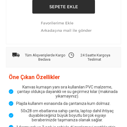
Tüm Alışverişlerde Kargo
24 Saatte Kargoya
Bedava
Teslimat
Öne Çıkan Özellikler
Kanvas kumaşın yanı sıra kullanılan PVC malzeme,
çantayı oldukça dayanıklı ve su geçirmez kılar (makinada
yıkamayınız).
Plajda kullanım esnasında da çantanıza kum dolmaz.
50x28 cm ebatlarına sahip çanta, laptop dahil ihtiyaç
duyabileceğiniz büyük boyutlu birçok eşyayı
beraberinizde taşımanıza olanak sağlar.