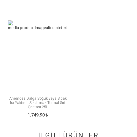
Anemoss Dalga Soğuk veya Sıcak
Isı Yalıtımlı Sızdırmaz Termal Sırt
Çantası 25L
1.749,90 ₺
İLGİLİ ÜRÜNLER