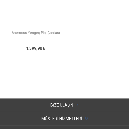
Anemoss Yengeç Plaj Çantası
1.599,90 ₺
BIZE ULAŞIN
MÜŞTERI HIZMETLERI