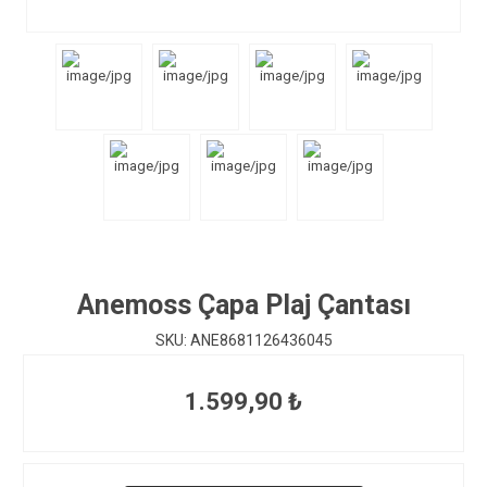
Anemoss Çapa Plaj Çantası
SKU:
ANE8681126436045
1.599,90 ₺